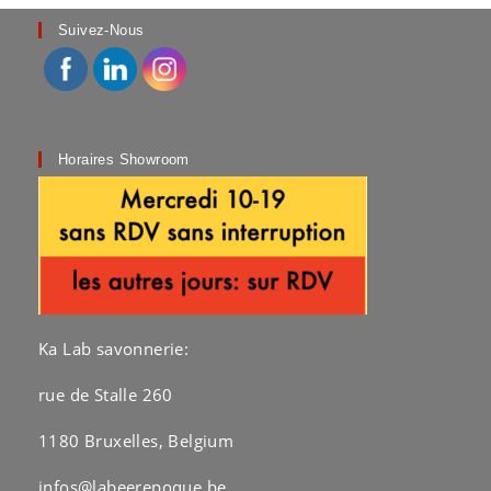
Suivez-Nous
Horaires Showroom
Ka Lab savonnerie:
rue de Stalle 260
1180 Bruxelles, Belgium
infos@labeerepoque.be