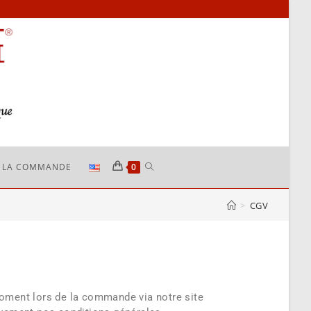
R LA COMMANDE
0
>
CGV
moment lors de la commande via notre site