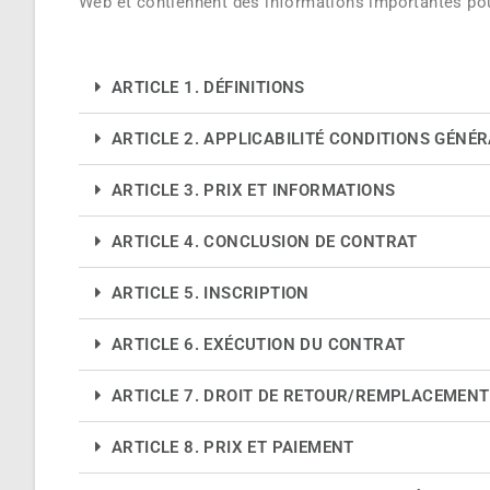
Web et contiennent des informations importantes pour
ARTICLE 1. DÉFINITIONS
ARTICLE 2. APPLICABILITÉ CONDITIONS GÉNÉ
ARTICLE 3. PRIX ET INFORMATIONS
ARTICLE 4. CONCLUSION DE CONTRAT
ARTICLE 5. INSCRIPTION
ARTICLE 6. EXÉCUTION DU CONTRAT
ARTICLE 7. DROIT DE RETOUR/REMPLACEMENT
ARTICLE 8. PRIX ET PAIEMENT