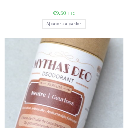
€
9,50
TTC
Ajouter au panier