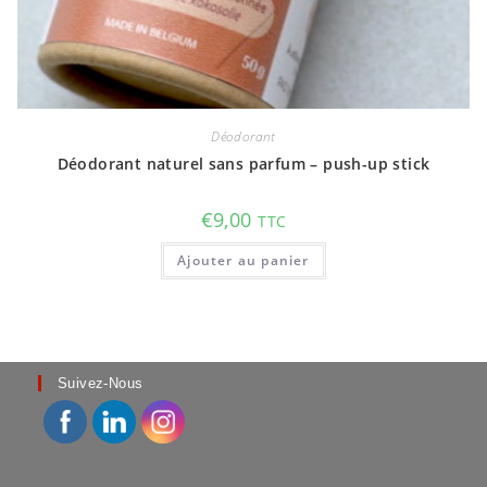
Déodorant
Déodorant naturel sans parfum – push-up stick
€
9,00
TTC
Ajouter au panier
Suivez-Nous