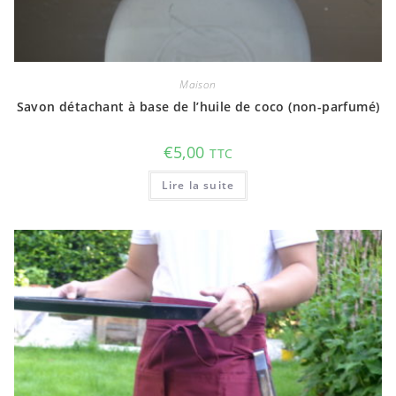
Maison
Savon détachant à base de l’huile de coco (non-parfumé)
€
5,00
TTC
Lire la suite