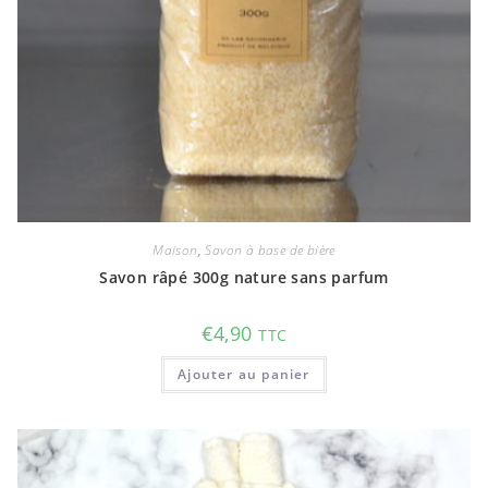
Maison
,
Savon à base de bière
Savon râpé 300g nature sans parfum
€
4,90
TTC
Ajouter au panier