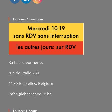
Horaires Showroom
Ka Lab savonnerie:
rue de Stalle 260
1180 Bruxelles, Belgium
infos@labeerepoque.be
La Beer Epoque