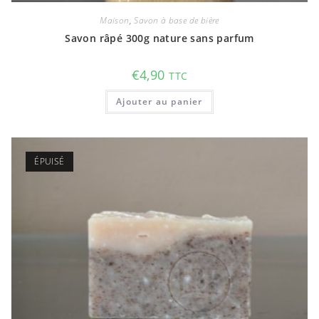
Maison
,
Savon à base de bière
Savon râpé 300g nature sans parfum
€
4,90
TTC
Ajouter au panier
ÉPUISÉ