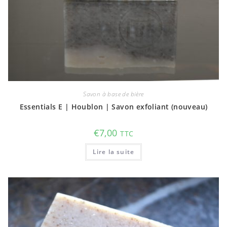
Savon à base de bière
Essentials E | Houblon | Savon exfoliant (nouveau)
€
7,00
TTC
Lire la suite