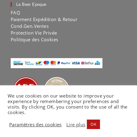
La Beer Epoque
FAQ
Paiement Expédition & Retour
Cond.Gen.Ventes
Protection Vie Privée
Politique des Cookies
We use cookies on our website to improve your
experience by remembering your preferences and
visits. By clicking OK, you consent to the use of all the
cookies.
Paramètres des cookies
Lire plus
OK
La Beer Epoque® by KA LAB | Copyright 2020 |
Website co-built by
EC Printing