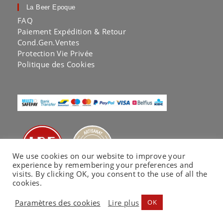
La Beer Epoque
FAQ
Paiement Expédition & Retour
Cond.Gen.Ventes
Protection Vie Privée
Politique des Cookies
We use cookies on our website to improve your
experience by remembering your preferences and
visits. By clicking OK, you consent to the use of all the
cookies.
Paramètres des cookies
Lire plus
OK
La Beer Epoque® by KA LAB | Copyright 2020 |
Website co-built by
EC Printing