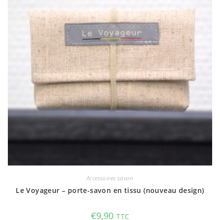
Accessoires savon
Le Voyageur – porte-savon en tissu (nouveau design)
€
9,90
TTC