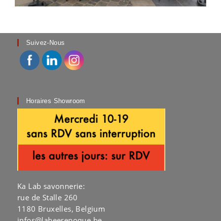
Suivez-Nous
Horaires Showroom
Ka Lab savonnerie:
rue de Stalle 260
1180 Bruxelles, Belgium
infos@labeerepoque.be