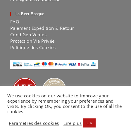
La Beer Epoque
FAQ
Paiement Expédition & Retour
Cond.Gen.Ventes
Protection Vie Privée
Politique des Cookies
We use cookies on our website to improve your
experience by remembering your preferences and
visits. By clicking OK, you consent to the use of all the
cookies.
Paramètres des cookies
Lire plus
OK
La Beer Epoque® by KA LAB | Copyright 2020 |
Website co-built by
EC Printing