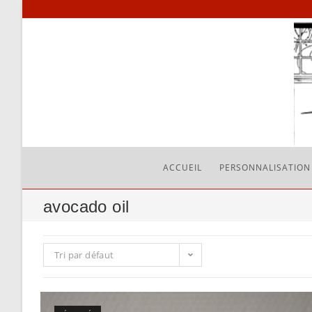
Skip
to
content
ACCUEIL
PERSONNALISATION
avocado oil
Tri par défaut