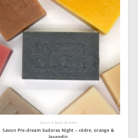
Savon à base de bière
Savon Pre-dream Sudoras Night – cèdre, orange &
lavandin