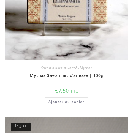
Savon d'olive et karité - Mythas
Mythas Savon lait d’ânesse | 100g
€
7,50
TTC
Ajouter au panier
ÉPUISÉ