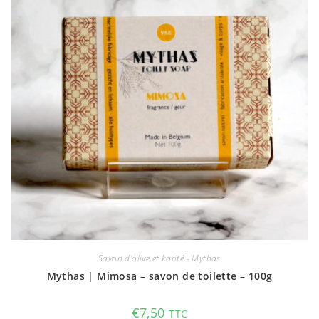
Savon d'olive et karité - Mythas
Mythas | Mimosa – savon de toilette – 100g
€
7,50
TTC