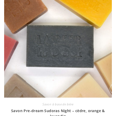
Savon à base de bière
Savon Pre-dream Sudoras Night – cèdre, orange &