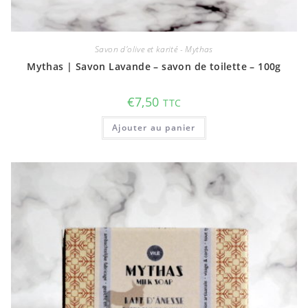
Savon d'olive et karité - Mythas
Mythas | Savon Lavande – savon de toilette – 100g
€
7,50
TTC
Ajouter au panier