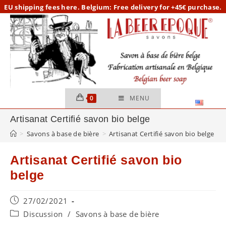
EU
shipping fees here.
Belgium: Free delivery for +45€ purchase.
0
MENU
Artisanat Certifié savon bio belge
>
Savons à base de bière
>
Artisanat Certifié savon bio belge
Artisanat Certifié savon bio
belge
27/02/2021
Discussion
/
Savons à base de bière