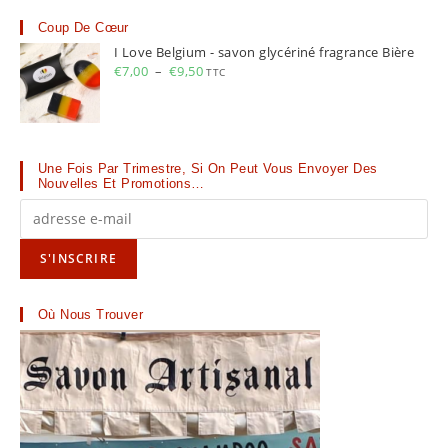
Coup De Cœur
I Love Belgium - savon glycériné fragrance Bière
€
7,00
–
€
9,50
TTC
Une Fois Par Trimestre, Si On Peut Vous Envoyer Des
Nouvelles Et Promotions…
Où Nous Trouver