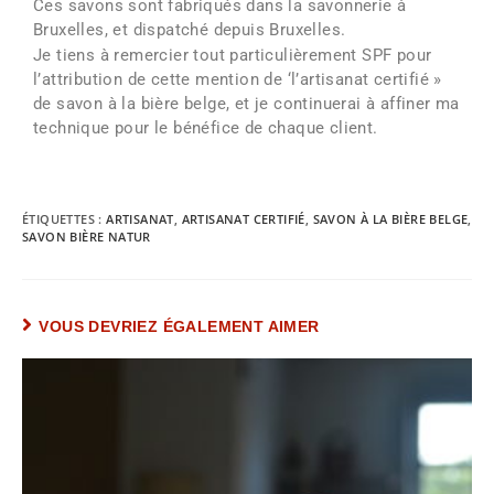
Ces savons sont fabriqués dans la savonnerie à
Bruxelles, et dispatché depuis Bruxelles.
Je tiens à remercier tout particulièrement SPF pour
l’attribution de cette mention de ‘l’artisanat certifié »
de savon à la bière belge, et je continuerai à affiner ma
technique pour le bénéfice de chaque client.
ÉTIQUETTES :
ARTISANAT
,
ARTISANAT CERTIFIÉ
,
SAVON À LA BIÈRE BELGE
,
SAVON BIÈRE NATUR
VOUS DEVRIEZ ÉGALEMENT AIMER