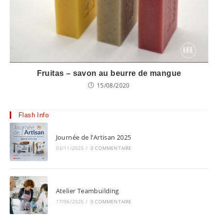
Fruitas – savon au beurre de mangue
15/08/2020
Flash Info
Journée de l’Artisan 2025
03/11/2025
/
0 COMMENTAIRE
Atelier Teambuilding
17/06/2025
/
0 COMMENTAIRE